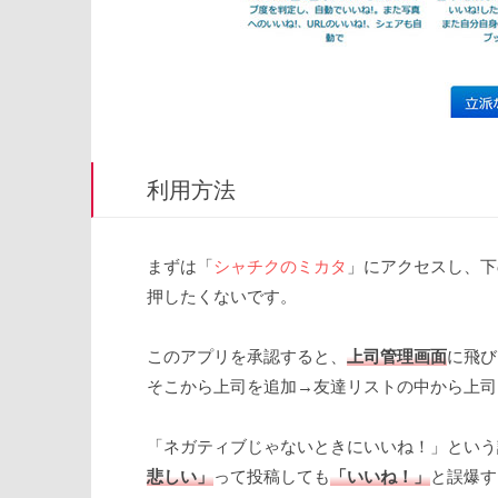
利用方法
まずは「
シャチクのミカタ
」にアクセスし、下
押したくないです。
このアプリを承認すると、
上司管理画面
に飛び
そこから上司を追加→友達リストの中から上司
「ネガティブじゃないときにいいね！」という
悲しい」
って投稿しても
「いいね！」
と誤爆す