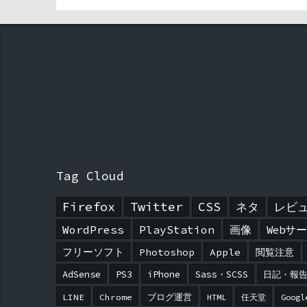
Tag Cloud
Firefox
Twitter
CSS
ネタ
レビ
WordPress
PlayStation
画像
Webサ
フリーソフト
Photoshop
Apple
閲覧注意
AdSense
PS3
iPhone
Sass・SCSS
日記・報
LINE
Chrome
ブログ運営
HTML
任天堂
Googl