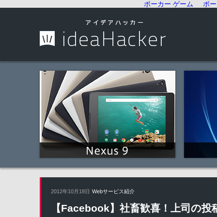
ポーカー ゲーム
ポー
2012年10月18日
Webサービス紹介
【Facebook】社畜歓喜！上司