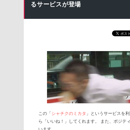
るサービスが登場
この「
シャチクのミカタ
」というサービスを利
ら「いいね！」してくれます。 また、ポジテ
います。