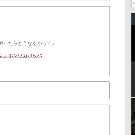
戦ったらどうなるかって」
よ」ホンワカパッパ