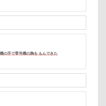
機の手で零号機の胸を もんできた