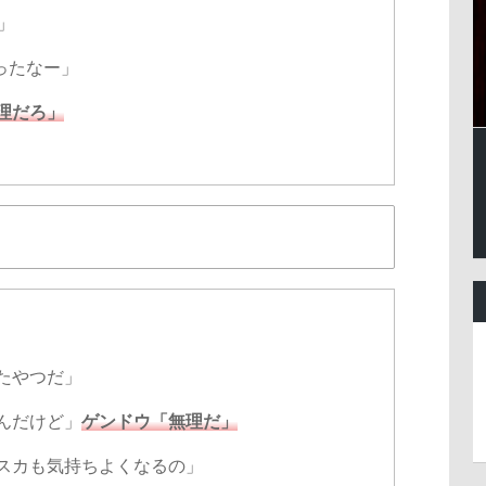
」
かったなー」
理だろ」
たやつだ」
んだけど」
ゲンドウ「無理だ」
スカも気持ちよくなるの」