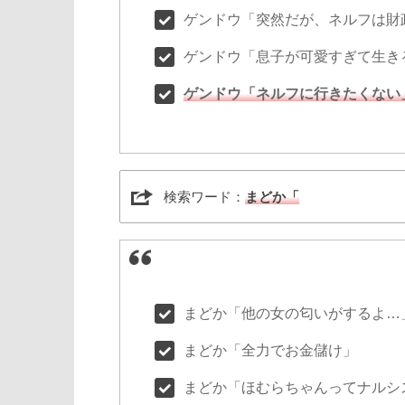
ゲンドウ「突然だが、ネルフは財
ゲンドウ「息子が可愛すぎて生き
ゲンドウ「ネルフに行きたくない
検索ワード：
まどか「
まどか「他の女の匂いがするよ…
まどか「全力でお金儲け」
まどか「ほむらちゃんってナルシ