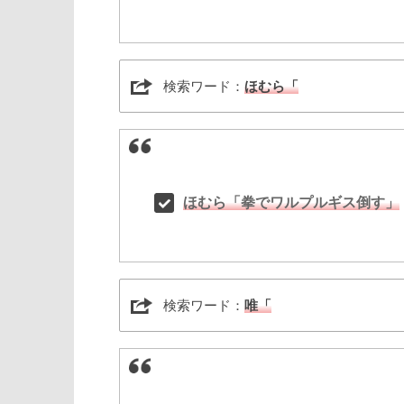
検索ワード：
ほむら「
ほむら「拳でワルプルギス倒す」
検索ワード：
唯「