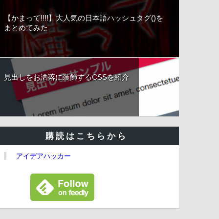
【かまって!!!!】大人気の日本語ハッシュタグ()を
まとめてみた
見出しをお洒落に装飾するCSSを紹介
購読はこちらから
アイデアハッカー