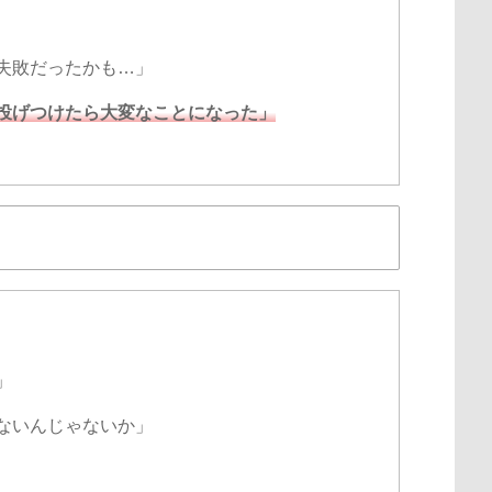
失敗だったかも…」
投げつけたら大変なことになった」
」
ないんじゃないか」