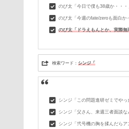
のび太「今日で僕も38歳か・・・
のび太「今週のfate/zeroも面白
のび太「ドラえもんとか、実際無
検索ワード：
シンジ「
シンジ「この問題進研ゼミでやっ
シンジ「父さん、来週三者面談な
シンジ「弐号機の胸を揉んだらア