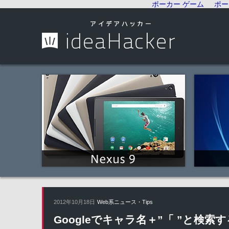
ポーカー ゲーム
ポー
2012年10月18日
Web系ニュース・Tips
Googleでキャラ名＋”「 ”と検