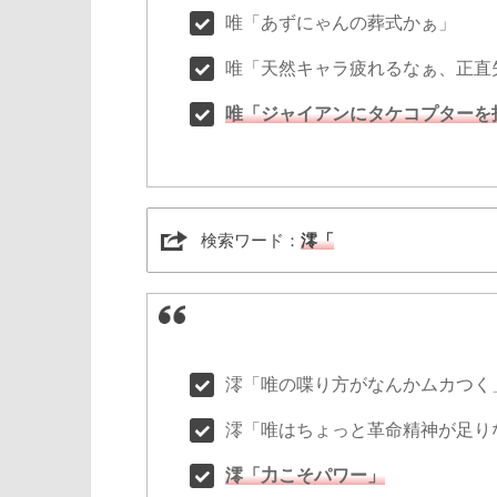
唯「あずにゃんの葬式かぁ」
唯「天然キャラ疲れるなぁ、正直
唯「ジャイアンにタケコプターを
検索ワード：
澪「
澪「唯の喋り方がなんかムカつく
澪「唯はちょっと革命精神が足り
澪「力こそパワー」