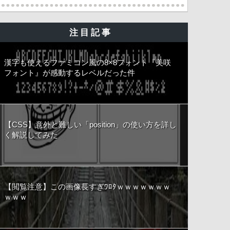
注目記事
漢字も使えるファミコン風の8×8フォント『美咲
フォント』が感動するレベルだった件
【CSS】意外と難しい「position」の使い方を詳し
く解説してみた
【閲覧注意】この画像長すぎﾜﾛﾀｗｗｗｗｗｗｗ
ｗｗｗ