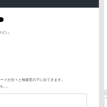
ひどい。
るワードが次々と検索窓の下に出てきます。
も…。