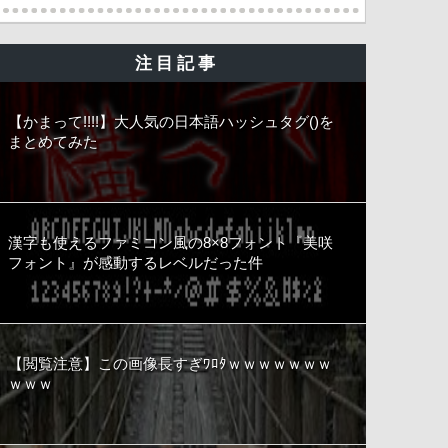
注目記事
【かまって!!!!】大人気の日本語ハッシュタグ()を
まとめてみた
漢字も使えるファミコン風の8×8フォント『美咲
フォント』が感動するレベルだった件
【閲覧注意】この画像長すぎﾜﾛﾀｗｗｗｗｗｗｗ
ｗｗｗ