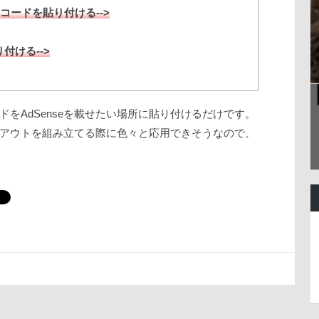
eコードを貼り付ける-->
り付ける-->
をAdSenseを載せたい場所に貼り付けるだけです。
レイアウトを組み立てる際に色々と応用できそうなので、