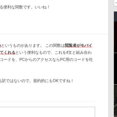
ている便利な関数です。いいね！
e
というものがあります。 この関数は
閲覧者がモバイ
てくれる
という便利なもので、これをif文と組み合わ
コードを、PCからのアクセスならPC用のコードを吐
している訳ではないので、規約的にもOKですね！