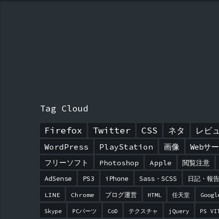
Tag Cloud
Firefox
Twitter
CSS
ネタ
レビ
WordPress
PlayStation
画像
Webサ
フリーソフト
Photoshop
Apple
閲覧注意
AdSense
PS3
iPhone
Sass・SCSS
日記・報
LINE
Chrome
ブログ運営
HTML
任天堂
Googl
Skype
PCパーツ
CoD
テクスチャ
jQuery
PS VI