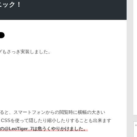
ニック！
グもさっき実装しました。
ると、スマートフォンからの閲覧時に横幅の大きい
。 CSSを使って隠したり縮小したりすることも出来ます
の@LeoTiger_7は危うくやりかけました。