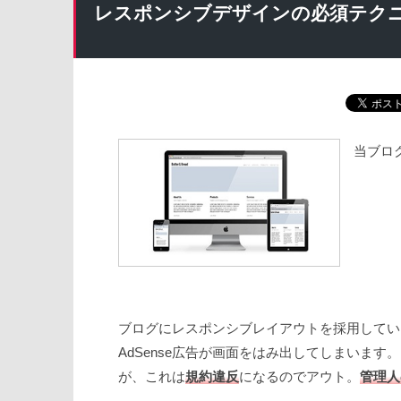
レスポンシブデザインの必須テク
当ブロ
ブログにレスポンシブレイアウトを採用してい
AdSense広告が画面をはみ出してしまいます
が、これは
規約違反
になるのでアウト。
管理人