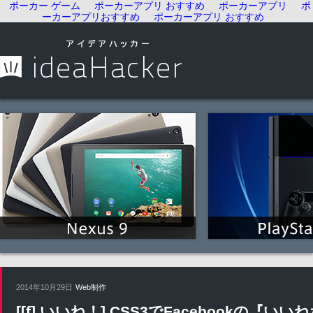
ポーカー ゲーム
ポーカーアプリ おすすめ
ポーカーアプリ
ポ
ーカーアプリおすすめ
ポーカーアプリ おすすめ
2014年10月29日
Web制作
[[f] いいね！] CSS3でFacebookの