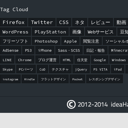
Tag Cloud
Firefox
Twitter
CSS
ネタ
レビュー
動画
WordPress
PlayStation
画像
Webサービス
豆
フリーソフト
Photoshop
Apple
閲覧注意
ソーシャル
AdSense
PS3
iPhone
Sass・SCSS
日記・報告
Minecra
LINE
Chrome
ブログ運営
HTML
任天堂
Google
Windows
Skype
PCパーツ
CoD
テクスチャ
jQuery
PS VITA
iPad
instagram
Kindle
フラットデザイン
Pocket
レスポンシブデザイン