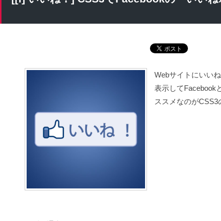
Webサイトにいい
表示してFacebo
ススメなのがCSS3のt