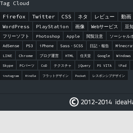
Tag Cloud
Firefox
Twitter
CSS
ネタ
レビュー
動画
WordPress
PlayStation
画像
Webサービス
豆
フリーソフト
Photoshop
Apple
閲覧注意
ソーシャル
AdSense
PS3
iPhone
Sass・SCSS
日記・報告
Minecra
LINE
Chrome
ブログ運営
HTML
任天堂
Google
Windows
Skype
PCパーツ
CoD
テクスチャ
jQuery
PS VITA
iPad
instagram
Kindle
フラットデザイン
Pocket
レスポンシブデザイン