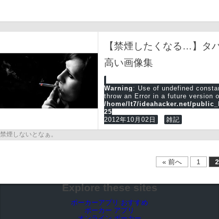
【禁煙したくなる…】タ
高い画像集
Warning
: Use of undefined cons
throw an Error in a future version 
/home/lt7/ideahacker.net/public
25
2012年10月02日
雑記
禁煙しないとなぁ。
« 前へ
1
2
Explore these sites
ポーカーアプリ おすすめ
ポーカー アプリ
オンライン ポーカー