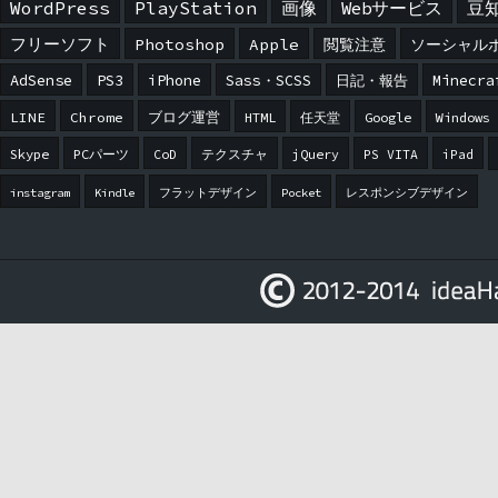
WordPress
PlayStation
画像
Webサービス
豆
フリーソフト
Photoshop
Apple
閲覧注意
ソーシャル
AdSense
PS3
iPhone
Sass・SCSS
日記・報告
Minecra
LINE
Chrome
ブログ運営
HTML
任天堂
Google
Windows
Skype
PCパーツ
CoD
テクスチャ
jQuery
PS VITA
iPad
instagram
Kindle
フラットデザイン
Pocket
レスポンシブデザイン