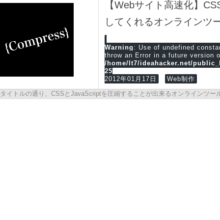
【Webサイト高速化】CSS
してくれるオンラインツ
Warning
: Use of undefined cons
throw an Error in a future version 
/home/lt7/ideahacker.net/public
25
2012年01月17日
Web制作
タイトルの通り、CSSとJavaScriptを圧縮することが出来るオンライン
速度を改善することが出来るかもしれません。