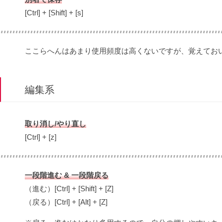
[Ctrl] + [Shift] + [s]
ここらへんはあまり使用頻度は高くないですが、覚えてお
編集系
取り消し/やり直し
[Ctrl] + [z]
一段階進む & 一段階戻る
（進む）[Ctrl] + [Shift] + [Z]
（戻る）[Ctrl] + [Alt] + [Z]