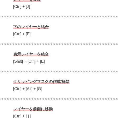
[Ctrl] + [J]
下のレイヤーと結合
[Ctrl] + [E]
表示レイヤーを結合
[Shift] + [Ctrl] + [E]
クリッピングマスクの作成/解除
[Ctrl] + [Alt] + [G]
レイヤーを前面に移動
[Ctrl] + [ ] ]