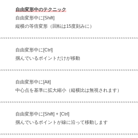
自由変形中のテクニック
自由変形中に[Shift]
縦横の等倍変形（回転は15度刻みに）
自由変形中に[Ctrl]
掴んでいるポイントだけが移動
自由変形中に[Alt]
中心点を基準に拡大縮小（縦横比は無視されます）
自由変形中に[Shift] + [Ctrl]
掴んでいるポイントが線に沿って移動します