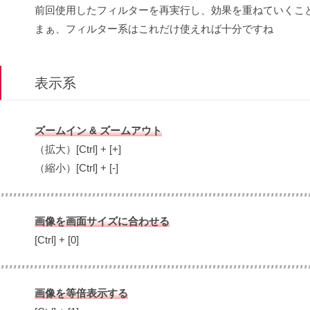
前回使用したフィルターを再実行し、効果を重ねていくこ
まぁ、フィルター系はこれだけ使えれば十分ですね
表示系
ズームイン & ズームアウト
（拡大）[Ctrl] + [+]
（縮小）[Ctrl] + [-]
画像を画面サイズに合わせる
[Ctrl] + [0]
画像を等倍表示する