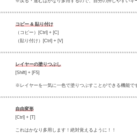
※戻る・進むはかなり多用するので、自分の押しやすいキ
コピー & 貼り付け
（コピー）[Ctrl] + [C]
（貼り付け）[Ctrl] + [V]
レイヤーの塗りつぶし
[Shift] + [F5]
※レイヤーを一気に一色で塗りつぶすことができる機能で
自由変形
[Ctrl] + [T]
これはかなり多用します！絶対覚えるように！！