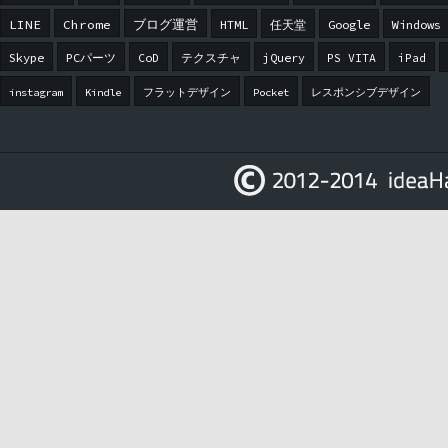
LINE
Chrome
ブログ運営
HTML
任天堂
Google
Windows
Skype
PCパーツ
CoD
テクスチャ
jQuery
PS VITA
iPad
instagram
Kindle
フラットデザイン
Pocket
レスポンシブデザイン