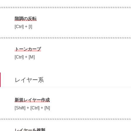
階調の反転
[Ctrl] + [I]
トーンカーブ
[Ctrl] + [M]
レイヤー系
新規レイヤー作成
[Shift] + [Ctrl] + [N]
レイヤーを複製