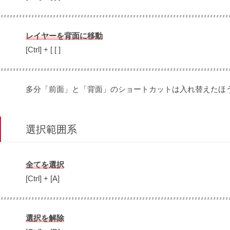
レイヤーを背面に移動
[Ctrl] + [ [ ]
多分「前面」と「背面」のショートカットは入れ替えたほ
選択範囲系
全てを選択
[Ctrl] + [A]
選択を解除