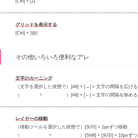
[Ctrl] + [1]
グリッドを表示する
[Ctrl] + [@]
その他いろいろ便利なアレ
文字のカーニング
（文字を選択した状態で）[Alt] + [→] = 文字の間隔を広げる
（ 〃 ）[Alt] + [←] = 文字の間隔を狭める
レイヤーの移動
（移動ツールを選択した状態で）[矢印] = 1pxずつ移動
（ 〃 ）[Shift] + [矢印] = 10pxずつ