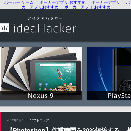
ポーカー ゲーム
ポーカーアプリ おすすめ
ポーカーアプリ
ポ
ーカーアプリおすすめ
ポーカーアプリ おすすめ
2012年1月13日
ソフトウェア
【Photoshop】作業時間を20%短縮す