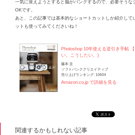
一気に覚えようとすると脳がパンクするので、必要そうな
OKです。
あと、この記事では基本的なショートカットしか紹介して
ットも使ってみてくださいね！
Photoshop 10年使える逆引き手帖 【C
い。こうしたい。)
藤本 圭
ソフトバンククリエイティブ
売り上げランキング: 10604
Amazon.co.jp で詳細を見る
関連するかもしれない記事