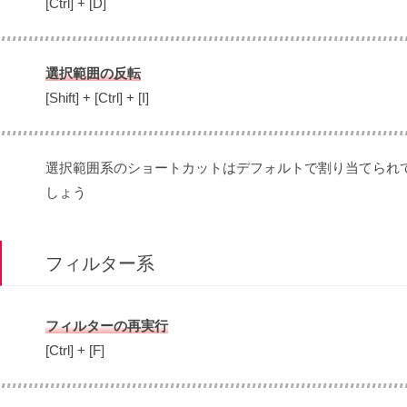
[Ctrl] + [D]
選択範囲の反転
[Shift] + [Ctrl] + [I]
選択範囲系のショートカットはデフォルトで割り当てられ
しょう
フィルター系
フィルターの再実行
[Ctrl] + [F]