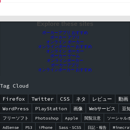
Explore these sites
ポーカーアプリ おすすめ
ポーカー アプリ
オンライン ポーカー
オンラインポーカー おすすめ
オンライン ポーカー
ポーカー ゲーム
オンラインポーカー
ポーカーアプリ
オンラインポーカー おすすめ
Tag Cloud
Firefox
Twitter
CSS
ネタ
レビュー
動画
WordPress
PlayStation
画像
Webサービス
豆
フリーソフト
Photoshop
Apple
閲覧注意
ソーシャル
AdSense
PS3
iPhone
Sass・SCSS
日記・報告
Minecra