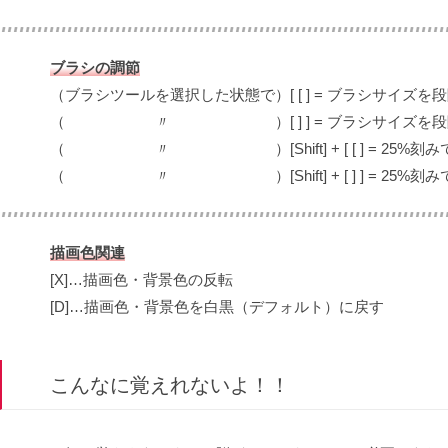
ブラシの調節
（ブラシツールを選択した状態で）[ [ ] = ブラシサイズを
（ 〃 ）[ ] ] = ブラシサイズを段
（ 〃 ）[Shift] + [ [ ] = 25%刻み
（ 〃 ）[Shift] + [ ] ] = 25%刻み
描画色関連
[X]…描画色・背景色の反転
[D]…描画色・背景色を白黒（デフォルト）に戻す
こんなに覚えれないよ！！