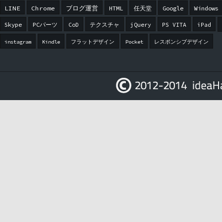
LINE
Chrome
ブログ運営
HTML
任天堂
Google
Windows
Skype
PCパーツ
CoD
テクスチャ
jQuery
PS VITA
iPad
instagram
Kindle
フラットデザイン
Pocket
レスポンシブデザイン