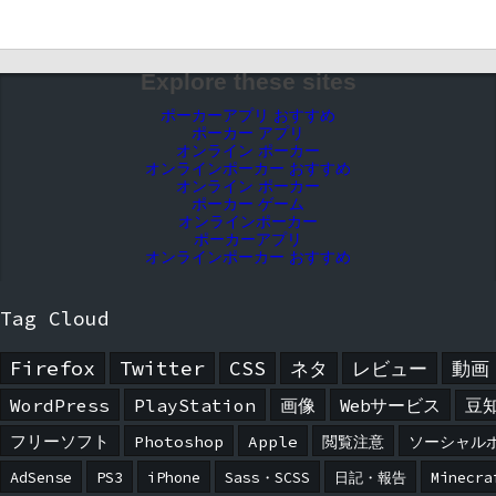
Explore these sites
ポーカーアプリ おすすめ
ポーカー アプリ
オンライン ポーカー
オンラインポーカー おすすめ
オンライン ポーカー
ポーカー ゲーム
オンラインポーカー
ポーカーアプリ
オンラインポーカー おすすめ
Tag Cloud
Firefox
Twitter
CSS
ネタ
レビュー
動画
WordPress
PlayStation
画像
Webサービス
豆
フリーソフト
Photoshop
Apple
閲覧注意
ソーシャル
AdSense
PS3
iPhone
Sass・SCSS
日記・報告
Minecra