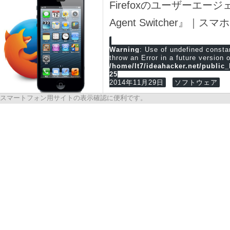
Firefoxのユーザーエー
Agent Switcher』
Warning
: Use of undefined cons
throw an Error in a future version 
/home/lt7/ideahacker.net/public
25
2014年11月29日
ソフトウェア
スマートフォン用サイトの表示確認に便利です。