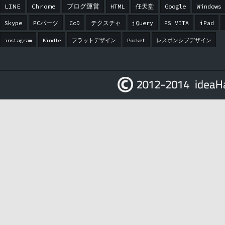
LINE
Chrome
ブログ運営
HTML
任天堂
Google
Windows
Skype
PCパーツ
CoD
テクスチャ
jQuery
PS VITA
iPad
instagram
Kindle
フラットデザイン
Pocket
レスポンシブデザイン