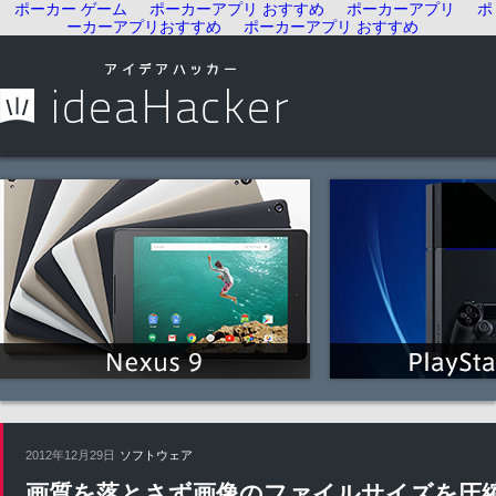
ポーカー ゲーム
ポーカーアプリ おすすめ
ポーカーアプリ
ポ
ーカーアプリおすすめ
ポーカーアプリ おすすめ
2012年12月29日
ソフトウェア
画質を落とさず画像のファイルサイズを圧