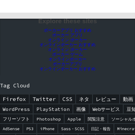
Explore these sites
ポーカーアプリ おすすめ
ポーカー アプリ
オンライン ポーカー
オンラインポーカー おすすめ
オンライン ポーカー
ポーカー ゲーム
オンラインポーカー
ポーカーアプリ
オンラインポーカー おすすめ
Tag Cloud
Firefox
Twitter
CSS
ネタ
レビュー
動画
WordPress
PlayStation
画像
Webサービス
豆
フリーソフト
Photoshop
Apple
閲覧注意
ソーシャル
AdSense
PS3
iPhone
Sass・SCSS
日記・報告
Minecra