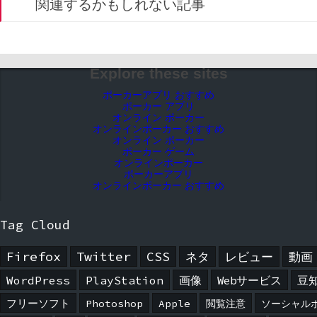
関連するかもしれない記事
Explore these sites
ポーカーアプリ おすすめ
ポーカー アプリ
オンライン ポーカー
オンラインポーカー おすすめ
オンライン ポーカー
ポーカー ゲーム
オンラインポーカー
ポーカーアプリ
オンラインポーカー おすすめ
Tag Cloud
Firefox
Twitter
CSS
ネタ
レビュー
動画
WordPress
PlayStation
画像
Webサービス
豆
フリーソフト
Photoshop
Apple
閲覧注意
ソーシャル