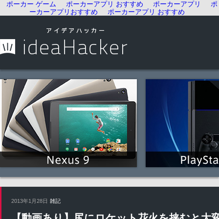
ポーカー ゲーム
ポーカーアプリ おすすめ
ポーカーアプリ
ポ
ーカーアプリおすすめ
ポーカーアプリ おすすめ
2013年1月28日
雑記
【動画あり】尻にロケット花火を挟むと大