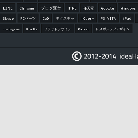
LINE
Chrome
ブログ運営
HTML
任天堂
Google
Windows
Skype
PCパーツ
CoD
テクスチャ
jQuery
PS VITA
iPad
instagram
Kindle
フラットデザイン
Pocket
レスポンシブデザイン