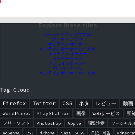
Explore these sites
ポーカーアプリ おすすめ
ポーカー アプリ
オンライン ポーカー
オンラインポーカー おすすめ
オンライン ポーカー
ポーカー ゲーム
オンラインポーカー
ポーカーアプリ
オンラインポーカー おすすめ
Tag Cloud
Firefox
Twitter
CSS
ネタ
レビュー
動画
WordPress
PlayStation
画像
Webサービス
豆
フリーソフト
Photoshop
Apple
閲覧注意
ソーシャル
AdSense
PS3
iPhone
Sass・SCSS
日記・報告
Minecra