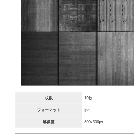
枚数
10枚
フォーマット
jpg
解像度
800x600px