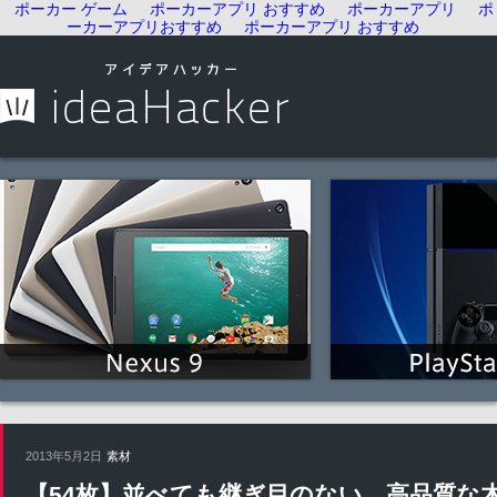
ポーカー ゲーム
ポーカーアプリ おすすめ
ポーカーアプリ
ポ
ーカーアプリおすすめ
ポーカーアプリ おすすめ
2013年5月2日
素材
【54枚】並べても継ぎ目のない、高品質な