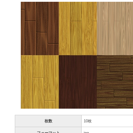
枚数
10枚
フォーマット
jpg