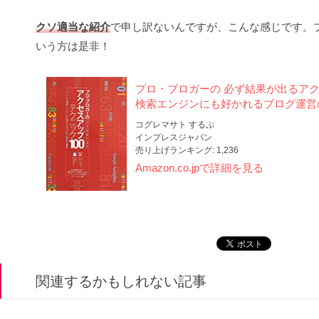
クソ適当な紹介
で申し訳ないんですが、こんな感じです。プ
いう方は是非！
プロ・ブロガーの 必ず結果が出るアクセ
検索エンジンにも好かれるブログ運営
コグレマサト するぷ
インプレスジャパン
売り上げランキング: 1,236
Amazon.co.jpで詳細を見る
関連するかもしれない記事