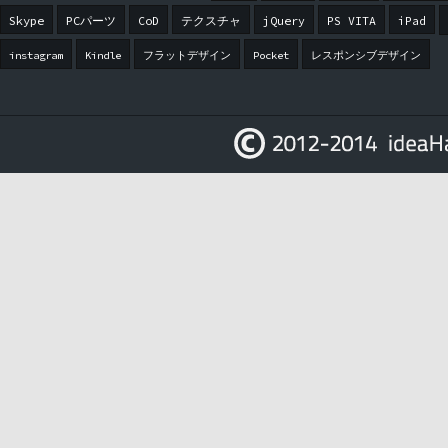
Skype
PCパーツ
CoD
テクスチャ
jQuery
PS VITA
iPad
instagram
Kindle
フラットデザイン
Pocket
レスポンシブデザイン