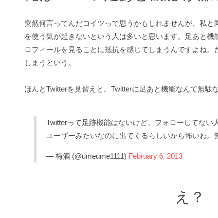
突然何言ってんだコイツって思うかもしれませんが、私と同じ理由
を使う気が起きないという人は多いと思います。足あと機
ロフィールを見ることに抵抗を感じてしまうんですよね。
しまうという。
ほんとTwitterを見習えと。Twitterに足あと機能なんて無駄
Twitterって足跡機能はないけど、フォローしてな
ユーザーみたいなのに出てくるらしいから怖いわ。
— 梅酒 (@umeume1111)
February 6, 2013
え？