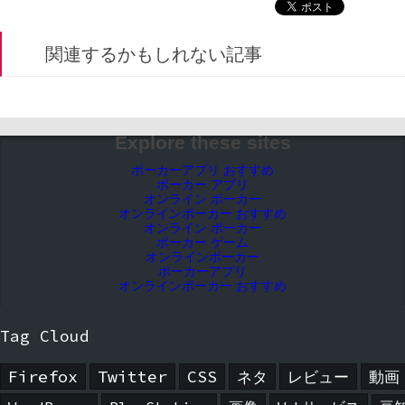
関連するかもしれない記事
Explore these sites
ポーカーアプリ おすすめ
ポーカー アプリ
オンライン ポーカー
オンラインポーカー おすすめ
オンライン ポーカー
ポーカー ゲーム
オンラインポーカー
ポーカーアプリ
オンラインポーカー おすすめ
Tag Cloud
Firefox
Twitter
CSS
ネタ
レビュー
動画