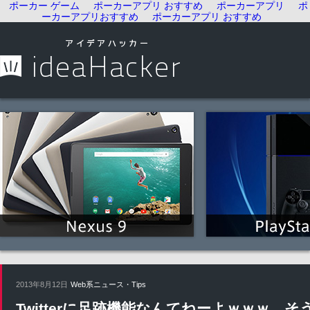
ポーカー ゲーム
ポーカーアプリ おすすめ
ポーカーアプリ
ポ
ーカーアプリおすすめ
ポーカーアプリ おすすめ
2013年8月12日
Web系ニュース・Tips
Twitterに足跡機能なんてねーよｗｗｗ