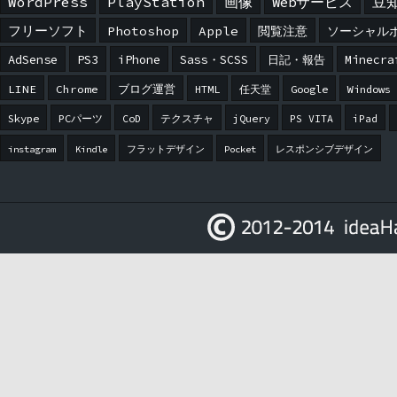
WordPress
PlayStation
画像
Webサービス
豆
フリーソフト
Photoshop
Apple
閲覧注意
ソーシャル
AdSense
PS3
iPhone
Sass・SCSS
日記・報告
Minecra
LINE
Chrome
ブログ運営
HTML
任天堂
Google
Windows
Skype
PCパーツ
CoD
テクスチャ
jQuery
PS VITA
iPad
instagram
Kindle
フラットデザイン
Pocket
レスポンシブデザイン