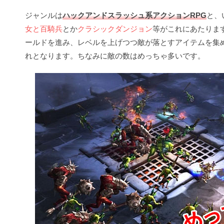
ジャンルは
ハックアンドスラッシュ系アクションRPG
と、
女と百騎兵
とか
クラシックダンジョン
等がこれにあたります
ールドを進み、レベルを上げつつ敵が落とすアイテムを集
れとなります。ちなみに敵の数はめっちゃ多いです。