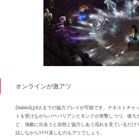
オンラインが激アツ
Diablo3は4人までの協力プレイが可能です。テキストチ
トを受けながらバーバリアンとモンクが突撃しつつ、後ろから
ど、強敵に出会うと自然と協力しあう流れを見ているだけで
話しながらﾜｲﾜｲ楽しむのもアリでしょう。