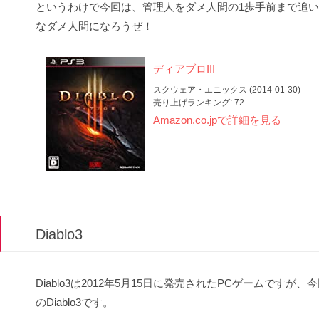
というわけで今回は、管理人をダメ人間の1歩手前まで追い込ん
なダメ人間になろうぜ！
ディアブロIII
スクウェア・エニックス (2014-01-30)
売り上げランキング: 72
Amazon.co.jpで詳細を見る
Diablo3
Diablo3は2012年5月15日に発売されたPCゲームです
のDiablo3です。