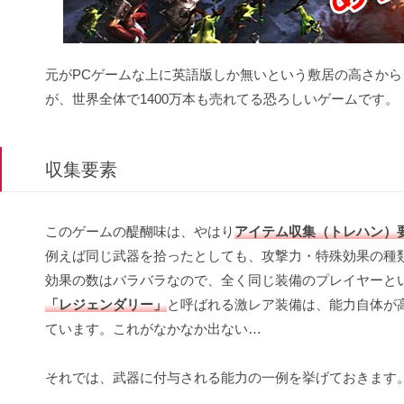
元がPCゲームな上に英語版しか無いという敷居の高さか
が、世界全体で1400万本も売れてる恐ろしいゲームです。
収集要素
このゲームの醍醐味は、やはり
アイテム収集（トレハン）
例えば同じ武器を拾ったとしても、攻撃力・特殊効果の種
効果の数はバラバラなので、全く同じ装備のプレイヤーと
「レジェンダリー」
と呼ばれる激レア装備は、能力自体が
ています。これがなかなか出ない…
それでは、武器に付与される能力の一例を挙げておきます