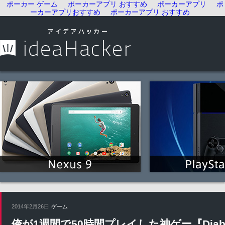
ポーカー ゲーム
ポーカーアプリ おすすめ
ポーカーアプリ
ポ
ーカーアプリおすすめ
ポーカーアプリ おすすめ
2014年2月26日
ゲーム
俺が1週間で50時間プレイした神ゲー『Diab