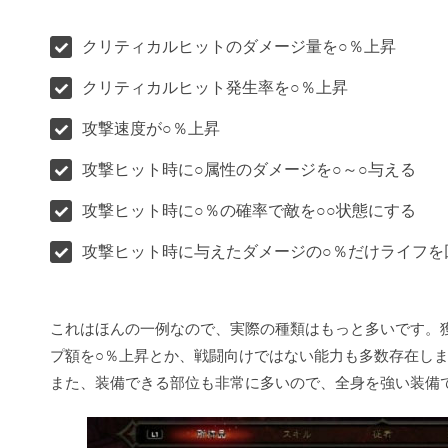
クリティカルヒットのダメージ量を○％上昇
クリティカルヒット発生率を○％上昇
攻撃速度が○％上昇
攻撃ヒット時に○属性のダメージを○～○与える
攻撃ヒット時に○％の確率で敵を○○状態にする
攻撃ヒット時に与えたダメージの○％だけライフを
これはほんの一例なので、実際の種類はもっと多いです。
プ額を○％上昇とか、戦闘向けではない能力も多数存在し
また、装備できる部位も非常に多いので、全身を強い装備