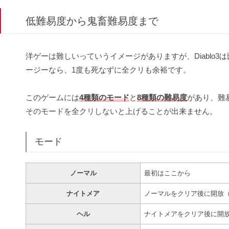
低難易度から鬼畜難易度まで
洋ゲーは難しいっていうイメージがありますが、Diablo
ージーなら、1度も死なずに全クリも余裕です。
このゲームには
4種類のモード
と
8種類の難易度
があり、難
そのモードを全クリしないと上げることが出来ません。
モード
ノーマル
最初はここから
ナイトメア
ノーマルをクリア後に開放（要
ヘル
ナイトメアをクリア後に開放（