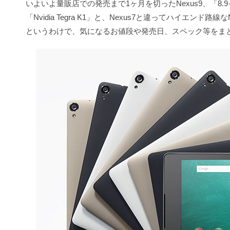
いよいよ量販店での発売まで1ヶ月を切ったNexus9、「8.9インチIP
「Nvidia Tegra K1」と、Nexus7と違ってハイエンド路
というわけで、気になるお値段や発売日、スペック等をま