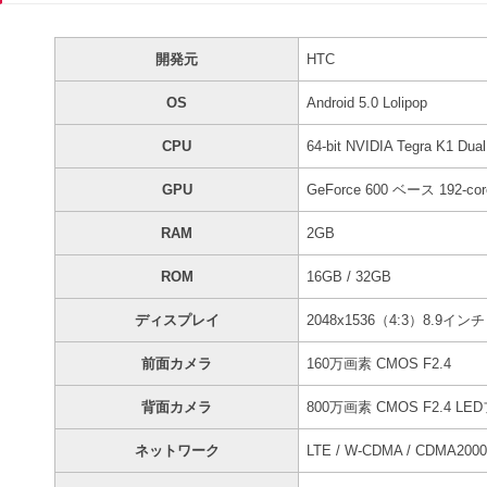
開発元
HTC
OS
Android 5.0 Lolipop
CPU
64-bit NVIDIA Tegra K1 Dua
GPU
GeForce 600 ベース 192-cor
RAM
2GB
ROM
16GB / 32GB
ディスプレイ
2048x1536（4:3）8.9
前面カメラ
160万画素 CMOS F2.4
背面カメラ
800万画素 CMOS F2.4 
ネットワーク
LTE / W-CDMA / CDMA2000