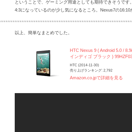
ということで、ゲーミング用途としても期待できそうです。
4:3になっているのが少し気になるところ。Nexus7の16
以上、簡単なまとめでした。
HTC Nexus 9 ( Android 5.0 / 8.9
インディゴ ブラック ) 99HZF03
HTC (2014-11-30)
売り上げランキング: 2,792
Amazon.co.jpで詳細を見る