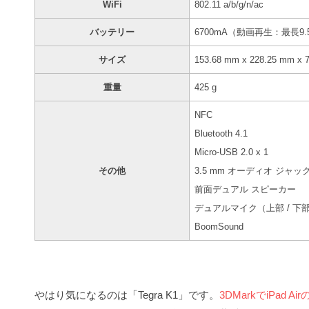
WiFi
802.11 a/b/g/n/ac
バッテリー
6700mA（動画再生：最長9
サイズ
153.68 mm x 228.25 mm x 
重量
425 g
NFC
Bluetooth 4.1
Micro-USB 2.0 x 1
その他
3.5 mm オーディオ ジャッ
前面デュアル スピーカー
デュアルマイク（上部 / 下
BoomSound
やはり気になるのは「Tegra K1」です。
3DMarkでiPad 