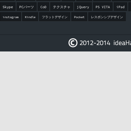
Skype
PCパーツ
CoD
テクスチャ
jQuery
PS VITA
iPad
instagram
Kindle
フラットデザイン
Pocket
レスポンシブデザイン