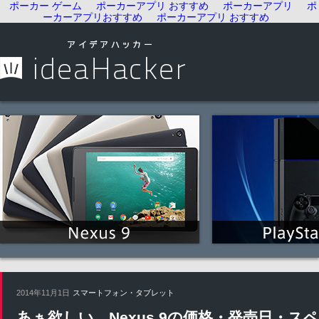
ポーカー ゲーム
ポーカーアプリ おすすめ
ポーカーアプリ
ポ
ーカーアプリおすすめ
ポーカーアプリ おすすめ
2014年11月1日
スマートフォン・タブレット
あぁ欲しい…Nexus 9の価格・発売日・