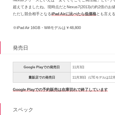
超えてきましたね。現時点だとNexus7(2013)の約2倍の
ただし競合相手となる
iPad Airに比べたら低価格
とも言え
※iPad Air 16GB・Wifiモデルは￥48,800
発売日
Google Playでの発売日
11月3日
量販店での発売日
11月30日（LTEモデルは12
Google Playでの予約販売は在庫切れで終了しています
スペック