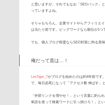
と思いますが、それでもなお「SEOパック」
っていますよね。
そりゃもちろん、企業サイトやらアフィリエイ
は当たり前です。ビッグワードなら順位が1つ
でも、個人ブログ程度ならSEO対策に拘る意
俺だって昔は…！
LeoTiger_7
がブログを始めたのは約4年前です
で、毎日必死になって「アクセス数 伸ばす」と
「外部リンクを増やせ！」という言葉に釣られ
単語を使って検索ワードに引っ掛けろ！」とい