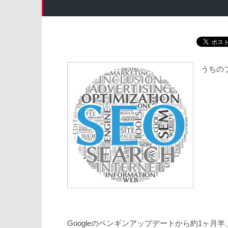
うちの
Googleのペンギンアップデートから約1ヶ月