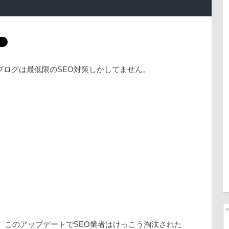
ブログは最低限のSEO対策しかしてません。
半、このアップデートでSEO業者はけっこう淘汰された