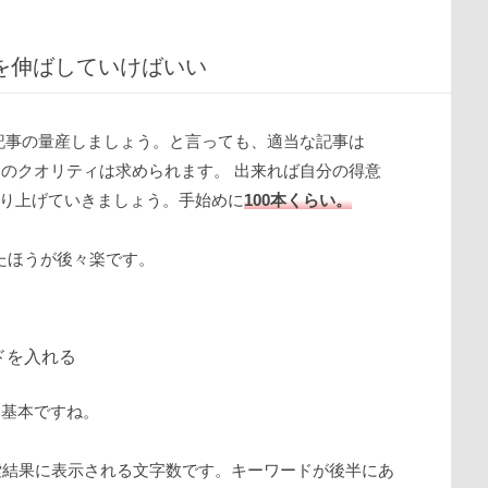
を伸ばしていけばいい
と記事の量産しましょう。と言っても、適当な記事は
なりのクオリティは求められます。 出来れば自分の得意
り上げていきましょう。手始めに
100本くらい。
たほうが後々楽です。
ドを入れる
、基本ですね。
の検索結果に表示される文字数です。キーワードが後半にあ