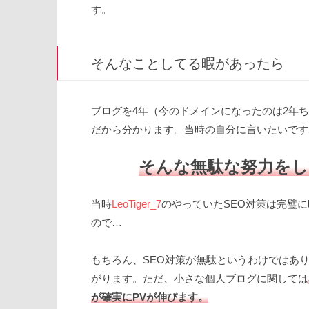
す。
そんなことしてる暇があったら
ブログを4年（今のドメインになったのは2年
だから分かります。当時の自分に言いたいです
そんな無駄な努力をし
当時
LeoTiger_7
のやっていたSEO対策は完璧
ので…
もちろん、SEO対策が無駄というわけではあ
がります。ただ、小さな個人ブログに関しては
が確実にPVが伸びます。