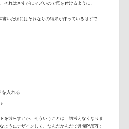
。それはさすがにマズいので気を付けるように。
0本書いた頃にはそれなりの結果が伴っているはずで
ドを入れる
任せ
ドを散らすとか、そういうことは一切考えなくなりま
なようにデザインして、なんだかんだで月間PV8万く