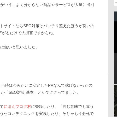
とかいう、よく分からない商品やサービスが大量に出回
トサイトならSEO対策はバッチリ整えたほうが良いの
下がるだけで大損害ですからね。
味は無いと思いました。
。当時は今みたいに安定したPVなんて稼げなかったの
か「SEO対策 基本」とかでググってました。
て
にほんブログ村
に登録したり、「同じ意味でも違う
うセコいテクニックを実践したり、そりゃもう必死で