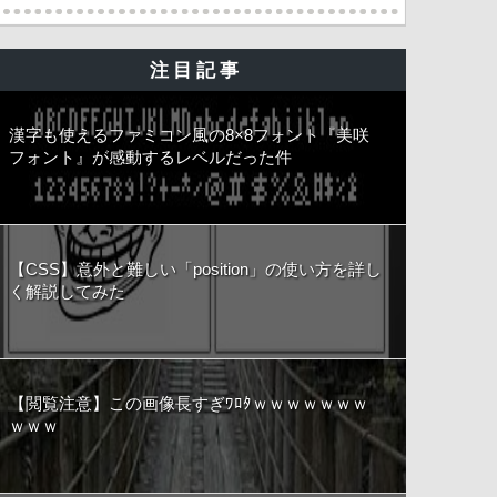
注目記事
漢字も使えるファミコン風の8×8フォント『美咲
フォント』が感動するレベルだった件
【CSS】意外と難しい「position」の使い方を詳し
く解説してみた
【閲覧注意】この画像長すぎﾜﾛﾀｗｗｗｗｗｗｗ
ｗｗｗ