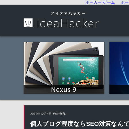
ポーカー ゲーム
ポー
2014年12月4日
Web制作
個人ブログ程度ならSEO対策なん