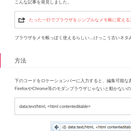
こんな記事を発見しました。
たった一行でブラウザをシンプルなメモ帳に変える方法 |
ブラウザをメモ帳っぽく使えるらしい…けっこう古いネタ
方法
下のコードをロケーションバーに入力すると、編集可能な
FirefoxやChrome等のモダンブラウザじゃないと動かない
data:text/html, <html contenteditable>