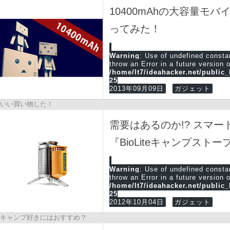
10400mAhの大容量モ
ってみた！
Warning
: Use of undefined cons
throw an Error in a future version 
/home/lt7/ideahacker.net/public
25
2013年09月09日
ガジェット
いい買い物した！
需要はあるのか!? スマ
『BioLiteキャンプスト
Warning
: Use of undefined cons
throw an Error in a future version 
/home/lt7/ideahacker.net/public
25
2012年10月04日
ガジェット
キャンプ好きにはおすすめ？