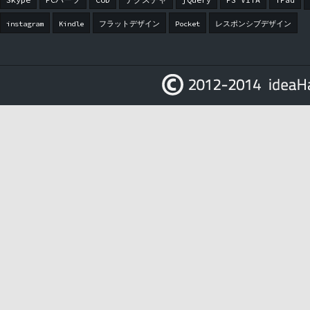
CoD
テクスチャ
jQuery
PS VITA
iPad
instagram
Kindle
フラットデザイン
Pocket
レスポンシブデザイン